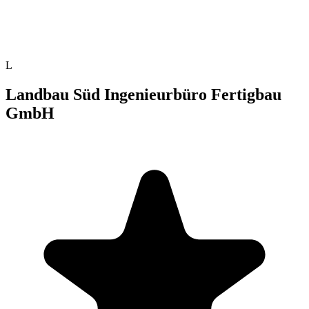
L
Landbau Süd Ingenieurbüro Fertigbau
GmbH