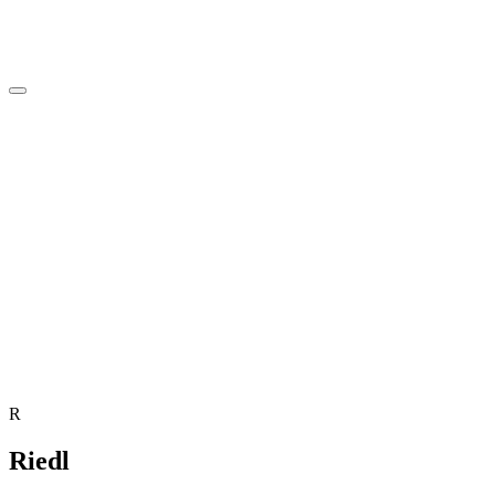
R
Riedl