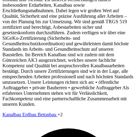
insbesondere Erdarbeiten, Kanalbau sowie
Erschließungsmaßnahmen. Dabei legen wir großen Wert auf
Qualität, Sicherheit und eine präzise Ausführung aller Arbeiten –
von der Planung bis zur Umsetzung. Wir sind gemäß TRGS 519
zertifiziert und berechtigt, Asbestarbeiten sicher und
gesetzeskonform durchzuführen. Zudem verfügen wir über eine
SiGeKo-Zertifizierung (Sicherheits- und
Gesundheitsschutzkoordination) und gewährleisten damit höchste
Standards im Arbeits- und Gesundheitsschutz auf unseren
Baustellen. Im Bereich Kanalbau sind wir zudem mit dem
Gütezeichen AK3 ausgezeichnet, welches unsere fachliche
Kompetenz und Qualität bei anspruchsvollen Kanalbauarbeiten
bestätigt. Durch unsere Zertifizierungen sind wir in der Lage, alle
entsprechenden Arbeiten professionell und nach höchsten Standards
umzusetzen. Unsere Leistungen richten sich an: • öffentliche
Auftraggeber • private Bauherren • gewerbliche Auftraggeber Als
erfahrenes Unternehmen stehen wir für Verlässlichkeit,
Fachkompetenz und eine partnerschaftliche Zusammenarbeit mit
unseren Kunden.
Kanalbau
Erdbau
Betonbau
+2