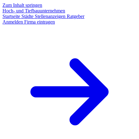
Zum Inhalt springen
Hoch- und Tiefbauunternehmen
Startseite
Städte
Stellenanzeigen
Ratgeber
Anmelden
Firma eintragen