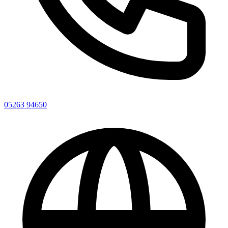
05263 94650