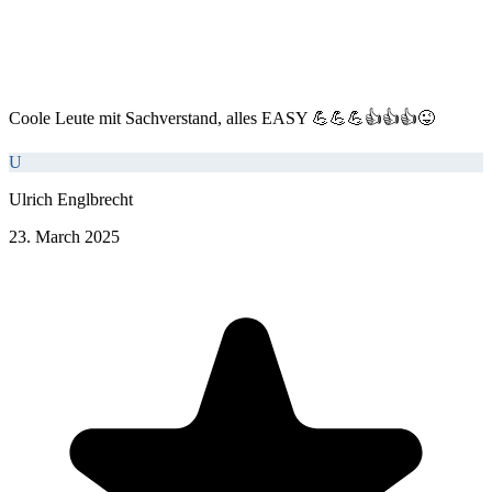
Coole Leute mit Sachverstand, alles EASY 💪💪💪👍👍👍😜
U
Ulrich Englbrecht
23. March 2025