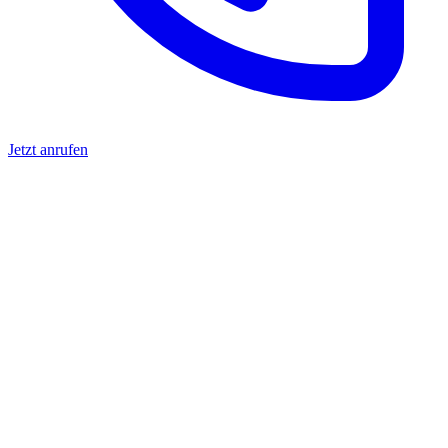
Jetzt anrufen