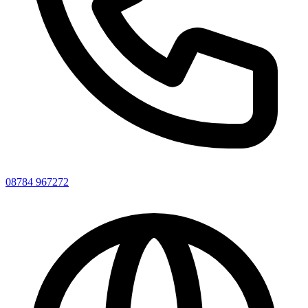
08784 967272