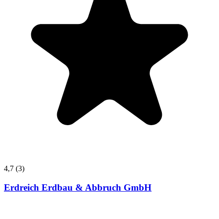
4,7
(3)
Erdreich Erdbau & Abbruch GmbH